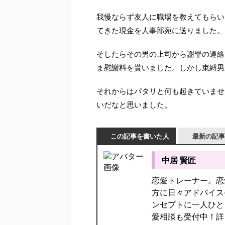
我慢ならず友人に職場を教えてもらい
てきた現金を人事部宛に送りました。
そしたらその男の上司から謝罪の連絡
ま慰謝料を貰いました。しかし束縛男
それからはパタリと何も起きていませ
いだなと思いました。
この記事を書いた人
最新の記事
中居 賢匠
恋愛トレーナー。恋
方に日々アドバイス
ンセプトに一人ひと
愛相談も受付中！詳