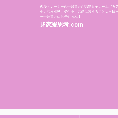
恋愛トレーナーの中居賢匠が恋愛女子力を上げる
中。恋愛相談も受付中！恋愛に関することなら日
ー中居賢匠にお任せあれ！
超恋愛思考.com