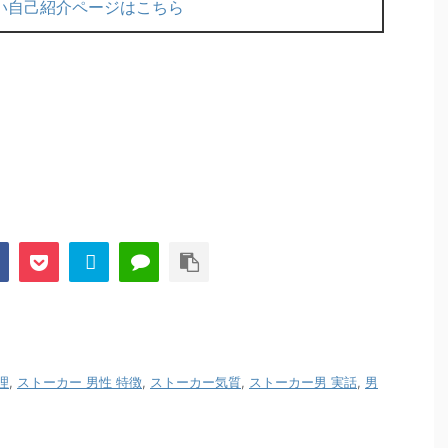
い自己紹介ページはこちら
理
,
ストーカー 男性 特徴
,
ストーカー気質
,
ストーカー男 実話
,
男