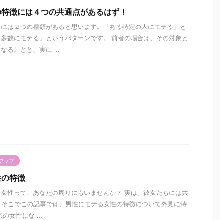
の特徴には４つの共通点があるはず！
象には２つの種類があると思います。「ある特定の人にモテる」と
多数にモテる」というパターンです。 前者の場合は、その対象と
ることと、実に ...
アップ
性の特徴
女性って、あなたの周りにもいませんか？ 実は、彼女たちには共
す。そこでこの記事では、男性にモテる女性の特徴について外見に特
の女性にな ...