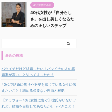
40代女性の不安
40代女性が「自分らし
さ」を出し美しくなるた
めの正しいステップ
最近の投稿
バツイチだけど結婚したい！バツイチの人の再
婚率が高いこと知ってましたか？
40代で結婚に焦りや不安を感じている女性に伝
えたいこと！諦める必要ない理由と根拠
【アラフォー40代女性に告ぐ】彼氏がいないけ
れど、結婚を目指してあなたが行うべきこと！