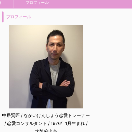
覧
プロフィール
プロフィール
中居賢匠 / なかいけんしょう恋愛トレーナー
/ 恋愛コンサルタント / 1976年1月生まれ /
大阪府出身