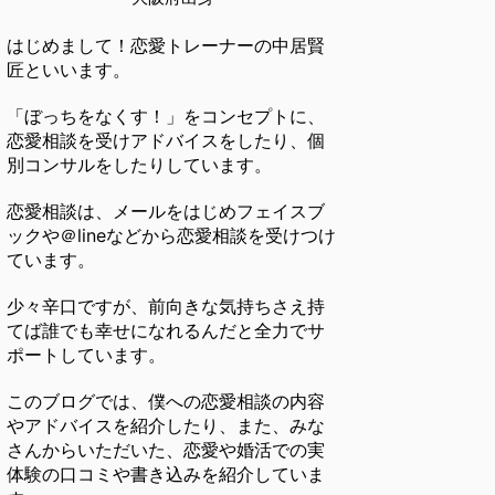
はじめまして！恋愛トレーナーの中居賢
匠といいます。
「ぼっちをなくす！」をコンセプトに、
恋愛相談を受けアドバイスをしたり、個
別コンサルをしたりしています。
恋愛相談は、メールをはじめフェイスブ
ックや＠lineなどから恋愛相談を受けつけ
ています。
少々辛口ですが、前向きな気持ちさえ持
てば誰でも幸せになれるんだと全力でサ
ポートしています。
このブログでは、僕への恋愛相談の内容
やアドバイスを紹介したり、また、みな
さんからいただいた、恋愛や婚活での実
体験の口コミや書き込みを紹介していま