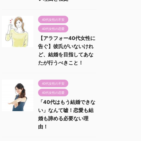
40代女性の不安
40代女性の恋愛
【アラフォー40代女性に
告ぐ】彼氏がいないけれ
ど、結婚を目指してあな
たが行うべきこと！
40代女性の不安
40代女性の恋愛
「40代はもう結婚できな
い」なんて嘘！恋愛も結
婚も諦める必要ない理
由！