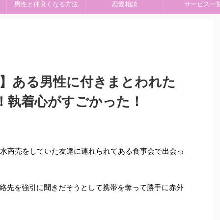
男性と仲良くなる方法
恋愛相談
サービス一
話】ある男性に付きまとわれた
！執着心がすごかった！
、水商売をしていた友達に連れられてある食事会で出会っ
絡先を強引に聞きだそうとして携帯を奪って勝手に赤外