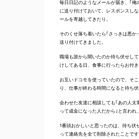
毎日日記のようなメールが届き、｢俺
に送り付けておいて、レスポンスしな
ールを寄越してきたり。
そのくせ落ち着いたら｢さっきは悪か
送り付けてきました。
職場も誰から聞いたのか待ち伏せして
けしてある日、食事に行ったらお付き
お互いドコモを使っていたので、そこ
り、仕事が終わる時間になると待ち伏
会わせた友達に相談しても｢あの人太
って成金になった人だから｣と言われ
1番頭おかしいと思ったのは、待ち伏
って連絡先を全て削除されたことです