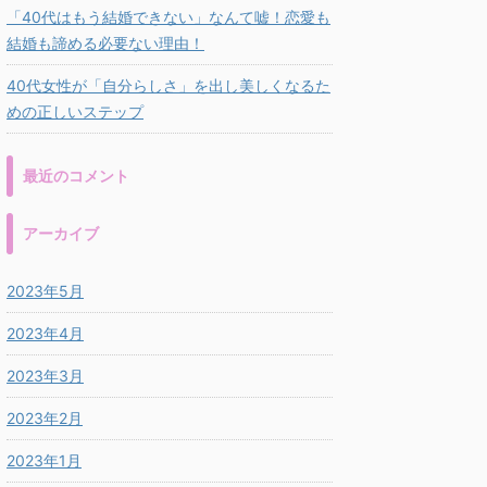
「40代はもう結婚できない」なんて嘘！恋愛も
結婚も諦める必要ない理由！
40代女性が「自分らしさ」を出し美しくなるた
めの正しいステップ
最近のコメント
アーカイブ
2023年5月
2023年4月
2023年3月
2023年2月
2023年1月