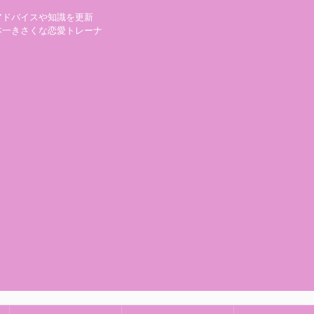
アドバイスや知識を更新
本一きさくな恋愛トレーナ