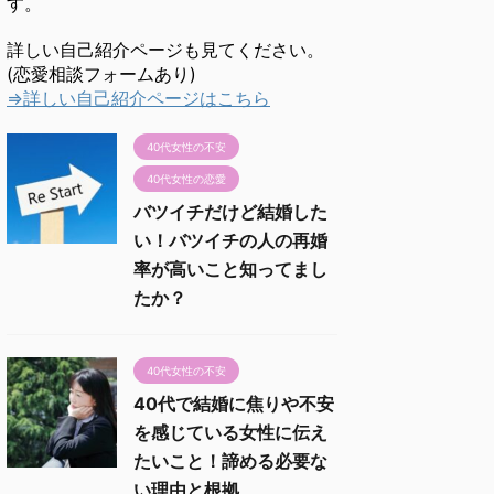
す。
詳しい自己紹介ページも見てください。
(恋愛相談フォームあり)
⇒詳しい自己紹介ページはこちら
40代女性の不安
40代女性の恋愛
バツイチだけど結婚した
い！バツイチの人の再婚
率が高いこと知ってまし
たか？
40代女性の不安
40代で結婚に焦りや不安
を感じている女性に伝え
たいこと！諦める必要な
い理由と根拠