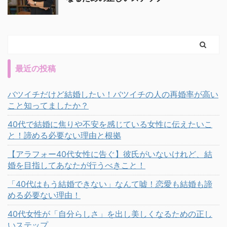
最近の投稿
バツイチだけど結婚したい！バツイチの人の再婚率が高い
こと知ってましたか？
40代で結婚に焦りや不安を感じている女性に伝えたいこ
と！諦める必要ない理由と根拠
【アラフォー40代女性に告ぐ】彼氏がいないけれど、結
婚を目指してあなたが行うべきこと！
「40代はもう結婚できない」なんて嘘！恋愛も結婚も諦
める必要ない理由！
40代女性が「自分らしさ」を出し美しくなるための正し
いステップ