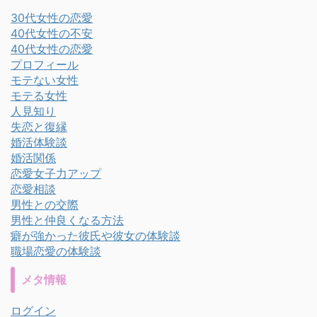
30代女性の恋愛
40代女性の不安
40代女性の恋愛
プロフィール
モテない女性
モテる女性
人見知り
失恋と復縁
婚活体験談
婚活関係
恋愛女子力アップ
恋愛相談
男性との交際
男性と仲良くなる方法
癖が強かった彼氏や彼女の体験談
職場恋愛の体験談
メタ情報
ログイン