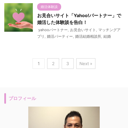
婚活体験談
お見合いサイト「Yahoo!パートナー」で
婚活した体験談を告白！
yahooパートナー
,
お見合いサイト
,
マッチングア
プリ
,
婚活パーティー
,
婚活結婚相談所
,
結婚
1
2
3
Next »
プロフィール