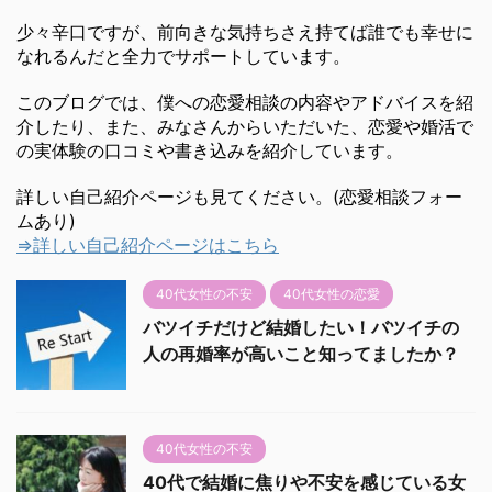
少々辛口ですが、前向きな気持ちさえ持てば誰でも幸せに
なれるんだと全力でサポートしています。
このブログでは、僕への恋愛相談の内容やアドバイスを紹
介したり、また、みなさんからいただいた、恋愛や婚活で
の実体験の口コミや書き込みを紹介しています。
詳しい自己紹介ページも見てください。(恋愛相談フォー
ムあり)
⇒詳しい自己紹介ページはこちら
40代女性の不安
40代女性の恋愛
バツイチだけど結婚したい！バツイチの
人の再婚率が高いこと知ってましたか？
40代女性の不安
40代で結婚に焦りや不安を感じている女