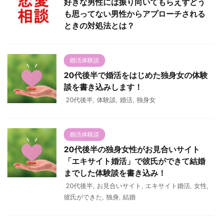
好きな男性には振り向いてもらえずどう
も思ってない男性からアプローチされる
ときの対処法とは？
婚活体験談
20代後半で婚活をはじめた独身女の体験
談を書き込みします！
20代後半
,
体験談
,
婚活
,
独身女
婚活体験談
20代後半の独身女性がお見合いサイト
「エキサイト婚活」で彼氏ができて結婚
までした体験談を書き込み！
20代後半
,
お見合いサイト
,
エキサイト婚活
,
女性
,
彼氏ができた
,
独身
,
結婚