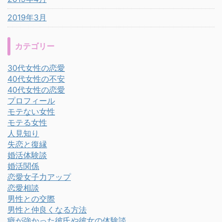
2019年3月
カテゴリー
30代女性の恋愛
40代女性の不安
40代女性の恋愛
プロフィール
モテない女性
モテる女性
人見知り
失恋と復縁
婚活体験談
婚活関係
恋愛女子力アップ
恋愛相談
男性との交際
男性と仲良くなる方法
癖が強かった彼氏や彼女の体験談