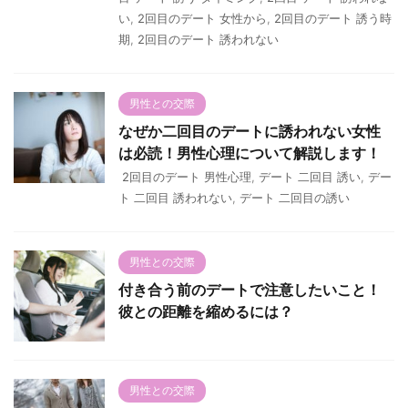
い
,
2回目のデート 女性から
,
2回目のデート 誘う時
期
,
2回目のデート 誘われない
男性との交際
なぜか二回目のデートに誘われない女性
は必読！男性心理について解説します！
2回目のデート 男性心理
,
デート 二回目 誘い
,
デー
ト 二回目 誘われない
,
デート 二回目の誘い
男性との交際
付き合う前のデートで注意したいこと！
彼との距離を縮めるには？
男性との交際