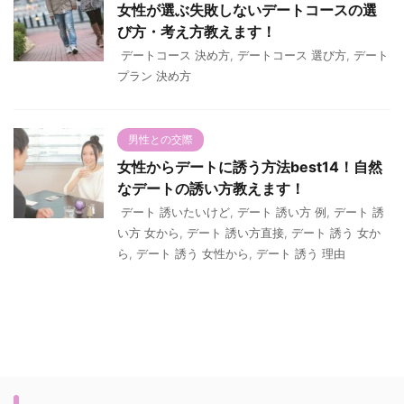
女性が選ぶ失敗しないデートコースの選
び方・考え方教えます！
デートコース 決め方
,
デートコース 選び方
,
デート
プラン 決め方
男性との交際
女性からデートに誘う方法best14！自然
なデートの誘い方教えます！
デート 誘いたいけど
,
デート 誘い方 例
,
デート 誘
い方 女から
,
デート 誘い方直接
,
デート 誘う 女か
ら
,
デート 誘う 女性から
,
デート 誘う 理由