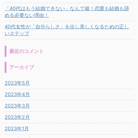
「40代はもう結婚できない」なんて嘘！恋愛も結婚も諦
める必要ない理由！
40代女性が「自分らしさ」を出し美しくなるための正し
いステップ
最近のコメント
アーカイブ
2023年5月
2023年4月
2023年3月
2023年2月
2023年1月