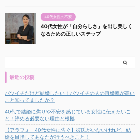
40代女性の不安
40代女性が「自分らしさ」を出し美しく
なるための正しいステップ
最近の投稿
バツイチだけど結婚したい！バツイチの人の再婚率が高い
こと知ってましたか？
40代で結婚に焦りや不安を感じている女性に伝えたいこ
と！諦める必要ない理由と根拠
【アラフォー40代女性に告ぐ】彼氏がいないけれど、結
婚を目指してあなたが行うべきこと！