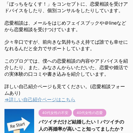
「ぼっちをなくす！」をコンセプトに、恋愛相談を受けア
ドバイスをしたり、個別コンサルをしたりしています。
恋愛相談は、メールをはじめフェイスブックや＠lineなど
から恋愛相談を受けつけています。
少々辛口ですが、前向きな気持ちさえ持てば誰でも幸せに
なれるんだと全力でサポートしています。
このブログでは、僕への恋愛相談の内容やアドバイスを紹
介したり、また、みなさんからいただいた、恋愛や婚活で
の実体験の口コミや書き込みを紹介しています。
詳しい自己紹介ページも見てください。(恋愛相談フォー
ムあり)
⇒詳しい自己紹介ページはこちら
40代女性の不安
40代女性の恋愛
バツイチだけど結婚したい！バツイチの
人の再婚率が高いこと知ってましたか？