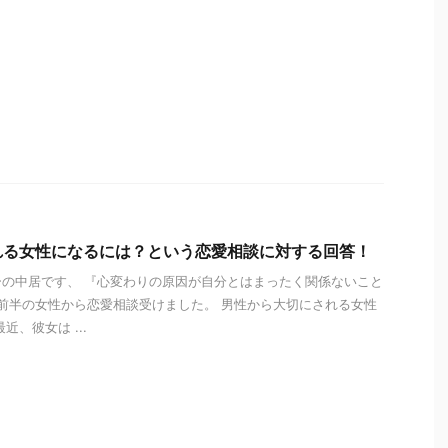
れる女性になるには？という恋愛相談に対する回答！
の中居です、 『心変わりの原因が自分とはまったく関係ないこと
代前半の女性から恋愛相談受けました。 男性から大切にされる女性
近、彼女は ...