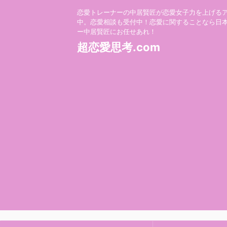
恋愛トレーナーの中居賢匠が恋愛女子力を上げる
中。恋愛相談も受付中！恋愛に関することなら日
ー中居賢匠にお任せあれ！
超恋愛思考.com