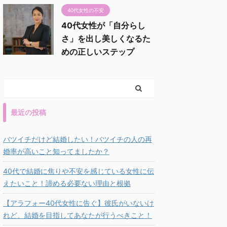
40代女性の不安
40代女性が「自分らし
さ」を出し美しくなるた
めの正しいステップ
最近の投稿
バツイチだけど結婚したい！バツイチの人の再
婚率が高いこと知ってましたか？
40代で結婚に焦りや不安を感じている女性に伝
えたいこと！諦める必要ない理由と根拠
【アラフォー40代女性に告ぐ】彼氏がいないけ
れど、結婚を目指してあなたが行うべきこと！