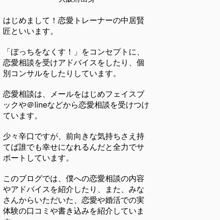
はじめまして！恋愛トレーナーの中居賢
匠といいます。
「ぼっちをなくす！」をコンセプトに、
恋愛相談を受けアドバイスをしたり、個
別コンサルをしたりしています。
恋愛相談は、メールをはじめフェイスブ
ックや＠lineなどから恋愛相談を受けつけ
ています。
少々辛口ですが、前向きな気持ちさえ持
てば誰でも幸せになれるんだと全力でサ
ポートしています。
このブログでは、僕への恋愛相談の内容
やアドバイスを紹介したり、また、みな
さんからいただいた、恋愛や婚活での実
体験の口コミや書き込みを紹介していま