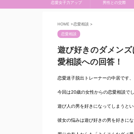
恋愛女子力アップ
男性との交際
HOME
>
恋愛相談
>
恋愛相談
遊び好きのダメンズ
愛相談への回答！
恋愛迷子脱出トレーナーの中居です、
今回は20歳の女性からの恋愛相談で
遊び人の男を好きになってしまうとい
彼女の悩みは遊び好きの男を好きにな