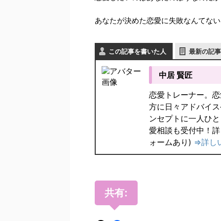
あなたが決めた恋愛に失敗なんてない
この記事を書いた人
最新の記事
中居 賢匠
恋愛トレーナー。恋
方に日々アドバイス
ンセプトに一人ひと
愛相談も受付中！詳
ォームあり)
⇒詳し
共有: