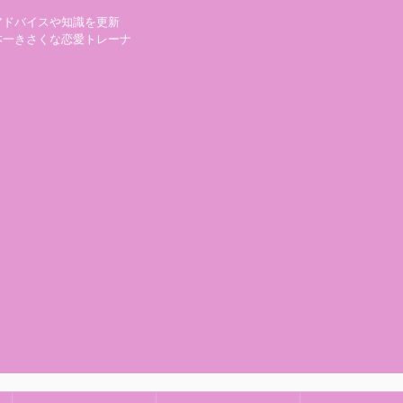
アドバイスや知識を更新
本一きさくな恋愛トレーナ