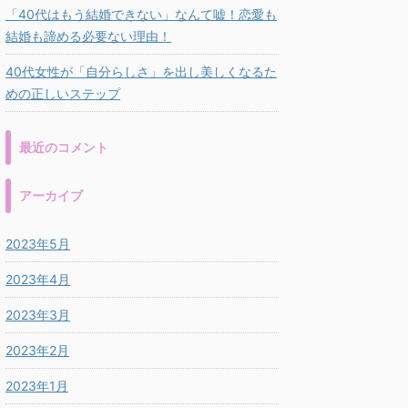
「40代はもう結婚できない」なんて嘘！恋愛も
結婚も諦める必要ない理由！
40代女性が「自分らしさ」を出し美しくなるた
めの正しいステップ
最近のコメント
アーカイブ
2023年5月
2023年4月
2023年3月
2023年2月
2023年1月