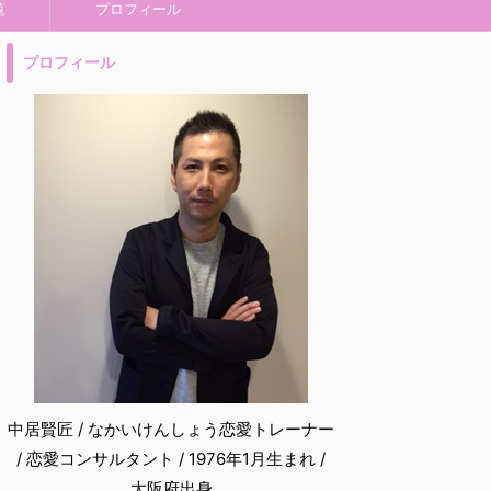
覧
プロフィール
プロフィール
中居賢匠 / なかいけんしょう恋愛トレーナー
/ 恋愛コンサルタント / 1976年1月生まれ /
大阪府出身