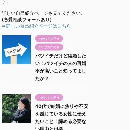
す。
詳しい自己紹介ページも見てください。
(恋愛相談フォームあり)
⇒詳しい自己紹介ページはこちら
40代女性の不安
40代女性の恋愛
バツイチだけど結婚した
い！バツイチの人の再婚
率が高いこと知ってまし
たか？
40代女性の不安
40代で結婚に焦りや不安
を感じている女性に伝え
たいこと！諦める必要な
い理由と根拠