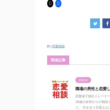
-
恋愛相談
関連記事
恋愛相談
職場の男性と恋愛
恋愛迷子脱出トレーナー
28歳の女性からの相談
り、 付き合う言葉もない