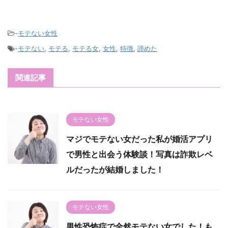
-
モテない女性
-
モテない
,
モテる
,
モテる女
,
女性
,
特徴
,
諦めた
関連記事
モテない女性
マジでモテない女だった私が婚活アプリ
で男性と出会う体験談！写真は詐欺レベ
ルだったが結婚しました！
モテない女性
男性恐怖症で全然モテない女でした！も