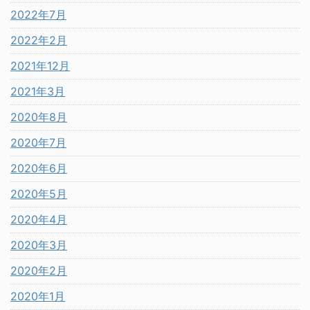
2022年7月
2022年2月
2021年12月
2021年3月
2020年8月
2020年7月
2020年6月
2020年5月
2020年4月
2020年3月
2020年2月
2020年1月