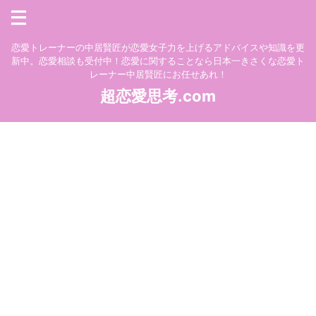
恋愛トレーナーの中居賢匠が恋愛女子力を上げるアドバイスや知識を更
新中。恋愛相談も受付中！恋愛に関することなら日本一きさくな恋愛ト
レーナー中居賢匠にお任せあれ！
超恋愛思考.com