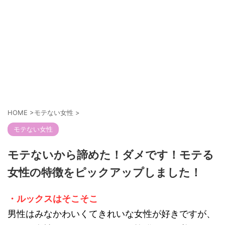
HOME
>
モテない女性
>
モテない女性
モテないから諦めた！ダメです！モテる
女性の特徴をピックアップしました！
・ルックスはそこそこ
男性はみなかわいくてきれいな女性が好きですが、