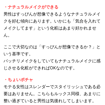
・ナチュラルメイクができる
男性はすっぴんが想像できるようなナチュラルメイ
クを好む傾向にあります。いかにも「気合を入れて
メイクしてます」という化粧はあまり好かれませ
ん。
ここで大切なのは「すっぴんが想像できるか？」と
いう基準です。
バッチリメイクをしていてもナチュラルメイクに感
じさせる化粧ができればOKなのです。
・ちょいポチャ
モテる女性はスレンダーでスタイリッシュである必
要はありません。こちらもルックス同様、あまりに
整い過ぎていると男性は気後れしてしまいます。