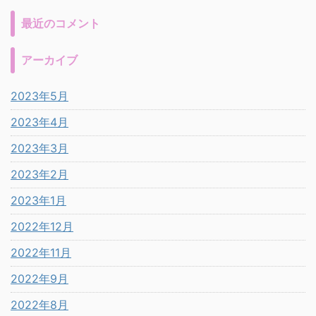
最近のコメント
アーカイブ
2023年5月
2023年4月
2023年3月
2023年2月
2023年1月
2022年12月
2022年11月
2022年9月
2022年8月