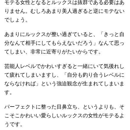
モテる女性となるとルックスは抜群である必要はあ
りません。むしろあまり美人過ぎると逆にモテない
でしょう。
あまりにルックスが整い過ぎていると、「きっと自
分なんて相手にしてもらえないだろう」なんて思っ
てしまい、非常に近寄りがたいからです。
芸能人レベルでかわいすぎると一緒にいて気後れし
て疲れてしまいますし、「自分も釣り合うレベルに
ならなければ」という強迫観念が生まれてしまいま
す。
パーフェクトに整った目鼻立ち、というよりも、そ
こそこかわいい愛らしいルックスの女性がモテるよ
うです。