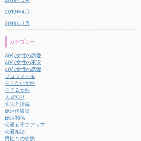
2019年5月
2019年4月
2019年3月
カテゴリー
30代女性の恋愛
40代女性の不安
40代女性の恋愛
プロフィール
モテない女性
モテる女性
人見知り
失恋と復縁
婚活体験談
婚活関係
恋愛女子力アップ
恋愛相談
男性との交際