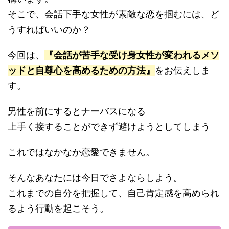
そこで、会話下手な女性が素敵な恋を掴むには、ど
うすればいいのか？
今回は、
『会話が苦手な受け身女性が変われるメソ
ッドと自尊心を高めるための方法』
をお伝えしま
す。
男性を前にするとナーバスになる
上手く接することができず避けようとしてしまう
これではなかなか恋愛できません。
そんなあなたには今日でさよならしよう。
これまでの自分を把握して、自己肯定感を高められ
るよう行動を起こそう。