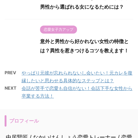
男性から選ばれる女になるためには？
恋愛女子力アップ
意外と男性から好かれない女性の特徴と
は？異性を惹きつけるコツを教えます！
PREV
やっぱり元彼が忘れられないし会いたい！元カレを復
縁したいと思わせる具体的なステップとは？
NEXT
会話が苦手で恋愛も自信がない！会話下手な女性から
卒業する方法！
プロフィール
中居賢匠 / なかいけんしょう恋愛トレーナー / 恋愛