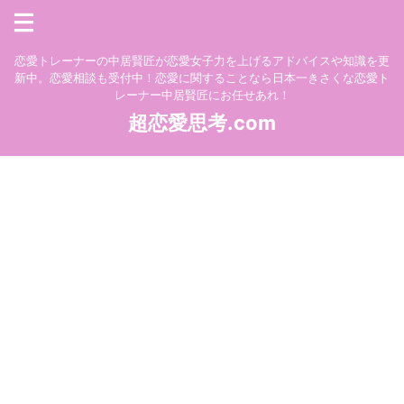
恋愛トレーナーの中居賢匠が恋愛女子力を上げるアドバイスや知識を更
新中。恋愛相談も受付中！恋愛に関することなら日本一きさくな恋愛ト
レーナー中居賢匠にお任せあれ！
超恋愛思考.com