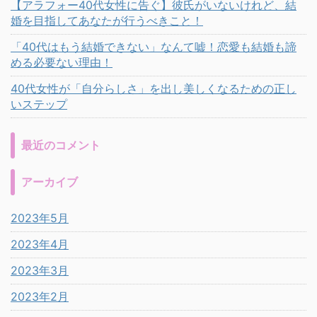
【アラフォー40代女性に告ぐ】彼氏がいないけれど、結
婚を目指してあなたが行うべきこと！
「40代はもう結婚できない」なんて嘘！恋愛も結婚も諦
める必要ない理由！
40代女性が「自分らしさ」を出し美しくなるための正し
いステップ
最近のコメント
アーカイブ
2023年5月
2023年4月
2023年3月
2023年2月