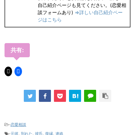
自己紹介ページも見てください。(恋愛相
談フォームあり)
⇒詳しい自己紹介ペー
ジはこちら
共有:
-
恋愛相談
-
元彼
,
別れた
,
彼氏
,
復縁
,
連絡