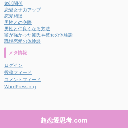
婚活関係
恋愛女子力アップ
恋愛相談
男性との交際
男性と仲良くなる方法
癖が強かった彼氏や彼女の体験談
職場恋愛の体験談
メタ情報
ログイン
投稿フィード
コメントフィード
WordPress.org
超恋愛思考.com