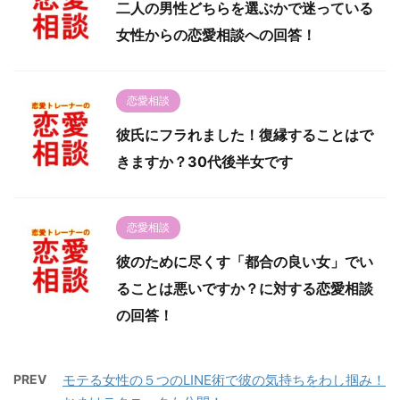
二人の男性どちらを選ぶかで迷っている
女性からの恋愛相談への回答！
恋愛相談
彼氏にフラれました！復縁することはで
きますか？30代後半女です
恋愛相談
彼のために尽くす「都合の良い女」でい
ることは悪いですか？に対する恋愛相談
の回答！
PREV
モテる女性の５つのLINE術で彼の気持ちをわし掴み！