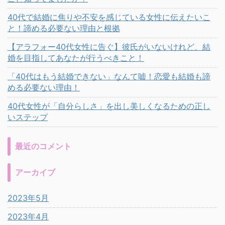
40代で結婚に焦りや不安を感じている女性に伝えたいこ
と！諦める必要ない理由と根拠
【アラフォー40代女性に告ぐ】彼氏がいないけれど、結
婚を目指してあなたが行うべきこと！
「40代はもう結婚できない」なんて嘘！恋愛も結婚も諦
める必要ない理由！
40代女性が「自分らしさ」を出し美しくなるための正し
いステップ
最近のコメント
アーカイブ
2023年5月
2023年4月