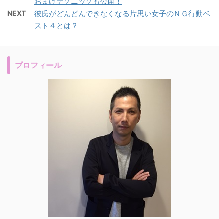
おまけテクニックも公開！
NEXT
彼氏がどんどんできなくなる片思い女子のＮＧ行動ベ
スト４とは？
プロフィール