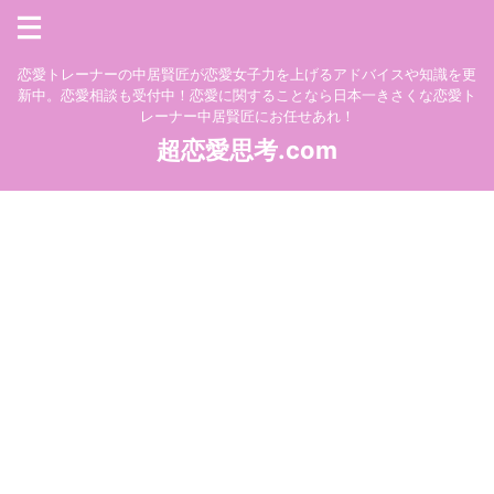
恋愛トレーナーの中居賢匠が恋愛女子力を上げるアドバイスや知識を更
新中。恋愛相談も受付中！恋愛に関することなら日本一きさくな恋愛ト
レーナー中居賢匠にお任せあれ！
超恋愛思考.com