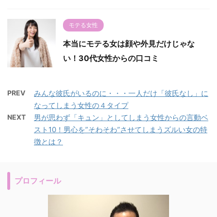
モテる女性
本当にモテる女は顔や外見だけじゃな
い！30代女性からの口コミ
PREV
みんな彼氏がいるのに・・・一人だけ「彼氏なし」に
なってしまう女性の４タイプ
NEXT
男が思わず「キュン」としてしまう女性からの言動ベ
スト10！男心を”そわそわ”させてしまうズルい女の特
徴とは？
プロフィール