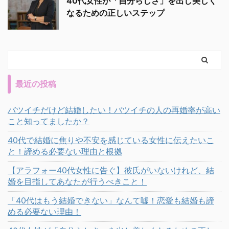
40代女性が「自分らしさ」を出し美しく
なるための正しいステップ
最近の投稿
バツイチだけど結婚したい！バツイチの人の再婚率が高い
こと知ってましたか？
40代で結婚に焦りや不安を感じている女性に伝えたいこ
と！諦める必要ない理由と根拠
【アラフォー40代女性に告ぐ】彼氏がいないけれど、結
婚を目指してあなたが行うべきこと！
「40代はもう結婚できない」なんて嘘！恋愛も結婚も諦
める必要ない理由！