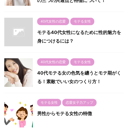
の三つの共通点と特徴について！
40代女性の恋愛
モテる女性
モテる40代女性になるために性的魅力を
身につけるには？
40代女性の恋愛
モテる女性
40代モテる女の色気を纏うとモテ期がく
る！素敵でいい女のつくり方！
モテる女性
恋愛女子力アップ
男性からモテる女性の特徴