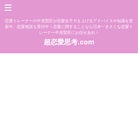
恋愛トレーナーの中居賢匠が恋愛女子力を上げるアドバイスや知識を更
新中。恋愛相談も受付中！恋愛に関することなら日本一きさくな恋愛ト
レーナー中居賢匠にお任せあれ！
超恋愛思考.com