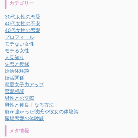
カテゴリー
30代女性の恋愛
40代女性の不安
40代女性の恋愛
プロフィール
モテない女性
モテる女性
人見知り
失恋と復縁
婚活体験談
婚活関係
恋愛女子力アップ
恋愛相談
男性との交際
男性と仲良くなる方法
癖が強かった彼氏や彼女の体験談
職場恋愛の体験談
メタ情報