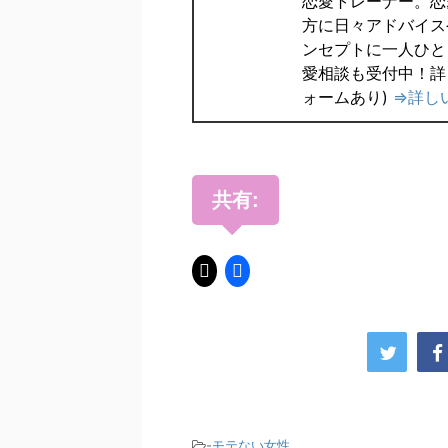
恋愛トレーナー。恋
方に日々アドバイス
ンセプトに一人ひと
愛相談も受付中！詳
ォームあり)
⇒詳し
共有:
-
モテない女性