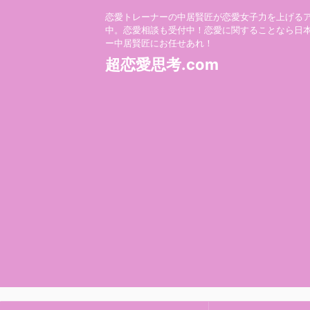
恋愛トレーナーの中居賢匠が恋愛女子力を上げる
中。恋愛相談も受付中！恋愛に関することなら日
ー中居賢匠にお任せあれ！
超恋愛思考.com