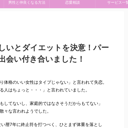
男性と仲良くなる方法
恋愛相談
サービス一
欲しいとダイエットを決意！パー
出会い付き合いました！
り体格のいい女性はタイプじゃない」と言われて失恋。
る人はちょっと・・・」と言われていました。
もしてないし、家庭的ではなさそうだからもてない」
散々な言われようでした。
いない暦7年に終止符を打つべく、ひとまず体重を落とし