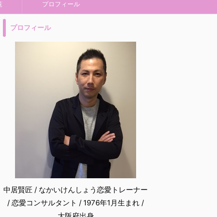
覧
プロフィール
プロフィール
中居賢匠 / なかいけんしょう恋愛トレーナー
/ 恋愛コンサルタント / 1976年1月生まれ /
大阪府出身