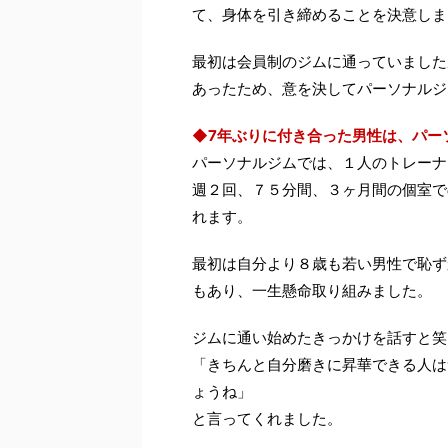
て、身体を引き締めることを決意しま
最初は会員制のジムに通っていました
あったため、意を決してパーソナルジ
◆7年ぶりに付き合った男性は、パー
パーソナルジムでは、１人のトレーナ
週２回、７５分間、３ヶ月間の個室で
れます。
最初は自分より８歳も若い男性で恥ず
もあり、一生懸命取り組みました。
ジムに通い始めたきっかけを話すと笑
「きちんと自分磨きに昇華できる人は
ょうね」
と言ってくれました。