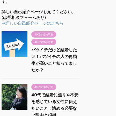
す。
詳しい自己紹介ページも見てください。
(恋愛相談フォームあり)
⇒詳しい自己紹介ページはこちら
40代女性の不安
40代女性の恋愛
バツイチだけど結婚した
い！バツイチの人の再婚
率が高いこと知ってまし
たか？
40代女性の不安
40代で結婚に焦りや不安
を感じている女性に伝え
たいこと！諦める必要な
い理由と根拠