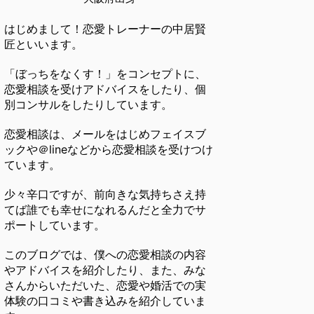
はじめまして！恋愛トレーナーの中居賢
匠といいます。
「ぼっちをなくす！」をコンセプトに、
恋愛相談を受けアドバイスをしたり、個
別コンサルをしたりしています。
恋愛相談は、メールをはじめフェイスブ
ックや＠lineなどから恋愛相談を受けつけ
ています。
少々辛口ですが、前向きな気持ちさえ持
てば誰でも幸せになれるんだと全力でサ
ポートしています。
このブログでは、僕への恋愛相談の内容
やアドバイスを紹介したり、また、みな
さんからいただいた、恋愛や婚活での実
体験の口コミや書き込みを紹介していま