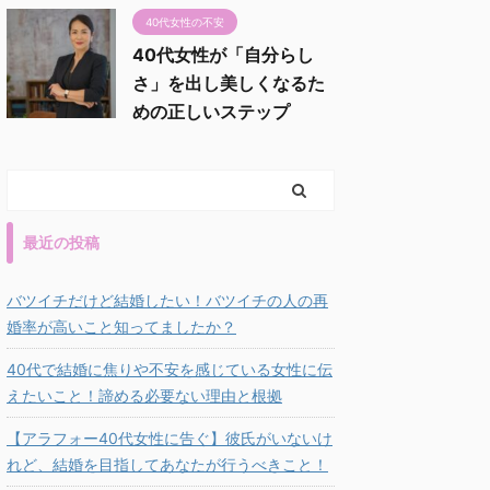
40代女性の不安
40代女性が「自分らし
さ」を出し美しくなるた
めの正しいステップ
最近の投稿
バツイチだけど結婚したい！バツイチの人の再
婚率が高いこと知ってましたか？
40代で結婚に焦りや不安を感じている女性に伝
えたいこと！諦める必要ない理由と根拠
【アラフォー40代女性に告ぐ】彼氏がいないけ
れど、結婚を目指してあなたが行うべきこと！