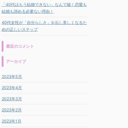
「40代はもう結婚できない」なんて嘘！恋愛も
結婚も諦める必要ない理由！
40代女性が「自分らしさ」を出し美しくなるた
めの正しいステップ
最近のコメント
アーカイブ
2023年5月
2023年4月
2023年3月
2023年2月
2023年1月