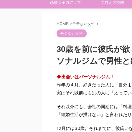
恋愛女子力アップ
男性との交際
HOME
>
モテない女性
>
モテない女性
30歳を前に彼氏が
ソナルジムで男性と
◆出会いはパーソナルジム！
昨年の４月、好きだった人に「自分よ
実はそれ以前にも別の人に「太ってい
それ以外にも、会社の同期には「料理
「結婚生活が描けない」と言われたり
12月には30歳。それまでに、彼氏