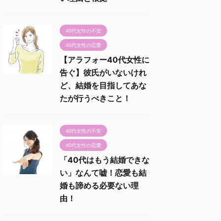
40代女性の不安
40代女性の恋愛
【アラフォー40代女性に
告ぐ】彼氏がいないけれ
ど、結婚を目指してあな
たが行うべきこと！
40代女性の不安
40代女性の恋愛
「40代はもう結婚できな
い」なんて嘘！恋愛も結
婚も諦める必要ない理
由！