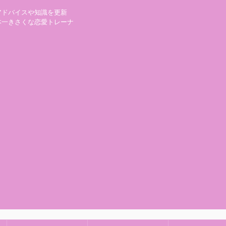
アドバイスや知識を更新
本一きさくな恋愛トレーナ