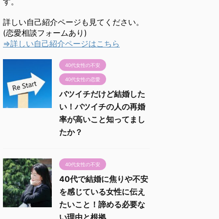
す。
詳しい自己紹介ページも見てください。
(恋愛相談フォームあり)
⇒詳しい自己紹介ページはこちら
40代女性の不安
40代女性の恋愛
バツイチだけど結婚した
い！バツイチの人の再婚
率が高いこと知ってまし
たか？
40代女性の不安
40代で結婚に焦りや不安
を感じている女性に伝え
たいこと！諦める必要な
い理由と根拠