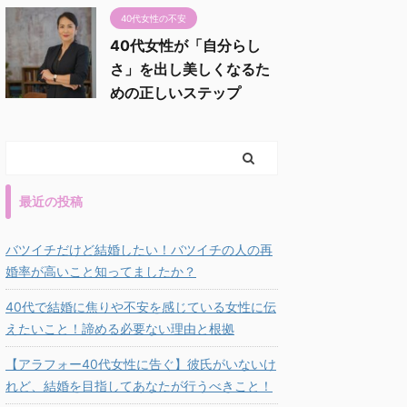
40代女性の不安
40代女性が「自分らし
さ」を出し美しくなるた
めの正しいステップ
最近の投稿
バツイチだけど結婚したい！バツイチの人の再
婚率が高いこと知ってましたか？
40代で結婚に焦りや不安を感じている女性に伝
えたいこと！諦める必要ない理由と根拠
【アラフォー40代女性に告ぐ】彼氏がいないけ
れど、結婚を目指してあなたが行うべきこと！