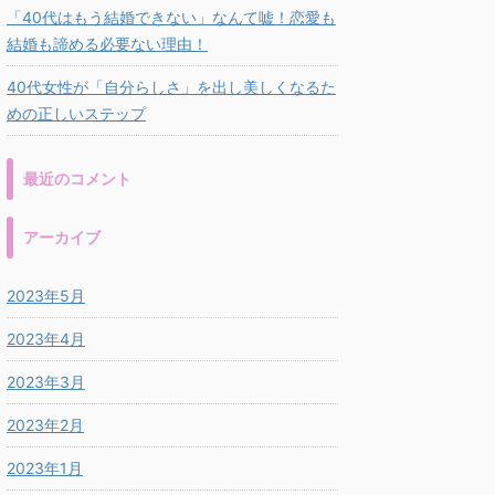
「40代はもう結婚できない」なんて嘘！恋愛も
結婚も諦める必要ない理由！
40代女性が「自分らしさ」を出し美しくなるた
めの正しいステップ
最近のコメント
アーカイブ
2023年5月
2023年4月
2023年3月
2023年2月
2023年1月