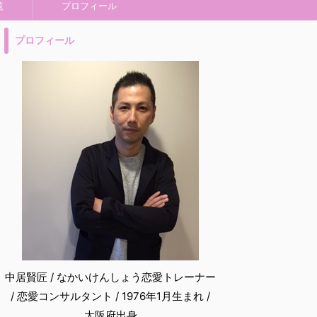
覧
プロフィール
プロフィール
中居賢匠 / なかいけんしょう恋愛トレーナー
/ 恋愛コンサルタント / 1976年1月生まれ /
大阪府出身