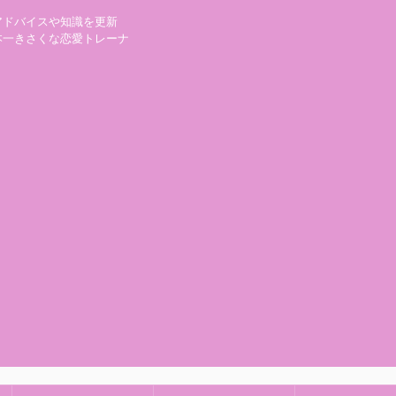
アドバイスや知識を更新
本一きさくな恋愛トレーナ