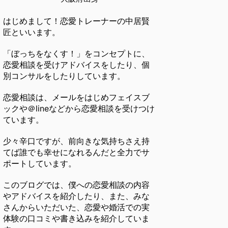
はじめまして！恋愛トレーナーの中居賢
匠といいます。
「ぼっちをなくす！」をコンセプトに、
恋愛相談を受けアドバイスをしたり、個
別コンサルをしたりしています。
恋愛相談は、メールをはじめフェイスブ
ックや＠lineなどから恋愛相談を受けつけ
ています。
少々辛口ですが、前向きな気持ちさえ持
てば誰でも幸せになれるんだと全力でサ
ポートしています。
このブログでは、僕への恋愛相談の内容
やアドバイスを紹介したり、また、みな
さんからいただいた、恋愛や婚活での実
体験の口コミや書き込みを紹介していま