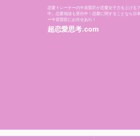
恋愛トレーナーの中居賢匠が恋愛女子力を上げる
中。恋愛相談も受付中！恋愛に関することなら日
ー中居賢匠にお任せあれ！
超恋愛思考.com