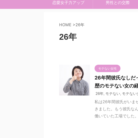
恋愛女子力アップ
男性との交際
HOME
>
26年
26年
モテない女性
26年間彼氏なしだ
歴のモテない女の
26年
,
モテない
,
モテない
私は26年間彼氏がいま
きました。もう彼氏なん
働いていた工場でした。そ