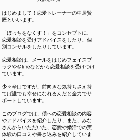
はじめまして！恋愛トレーナーの中居賢
匠といいます。
「ぼっちをなくす！」をコンセプトに、
恋愛相談を受けアドバイスをしたり、個
別コンサルをしたりしています。
恋愛相談は、メールをはじめフェイスブ
ックや＠lineなどから恋愛相談を受けつけ
ています。
少々辛口ですが、前向きな気持ちさえ持
てば誰でも幸せになれるんだと全力でサ
ポートしています。
このブログでは、僕への恋愛相談の内容
やアドバイスを紹介したり、また、みな
さんからいただいた、恋愛や婚活での実
体験の口コミや書き込みを紹介していま