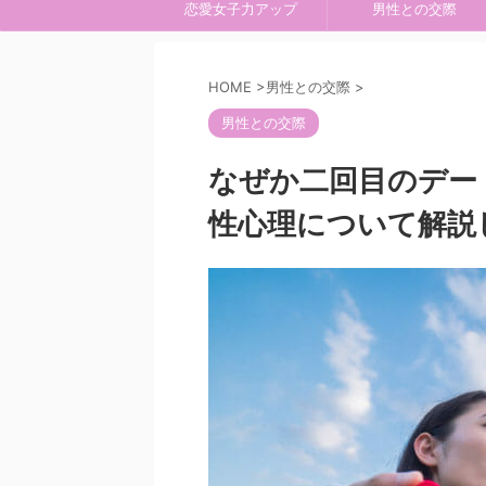
恋愛女子力アップ
男性との交際
HOME
>
男性との交際
>
男性との交際
なぜか二回目のデー
性心理について解説