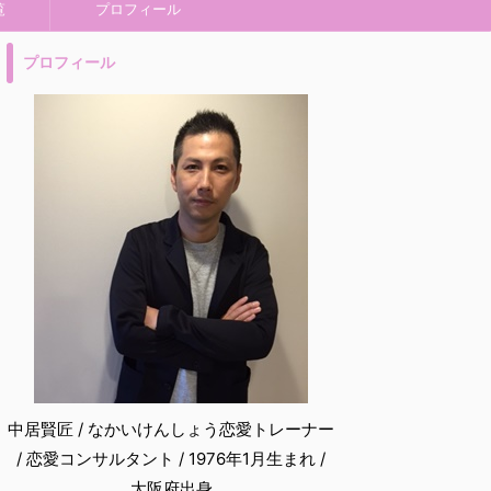
覧
プロフィール
プロフィール
中居賢匠 / なかいけんしょう恋愛トレーナー
/ 恋愛コンサルタント / 1976年1月生まれ /
大阪府出身