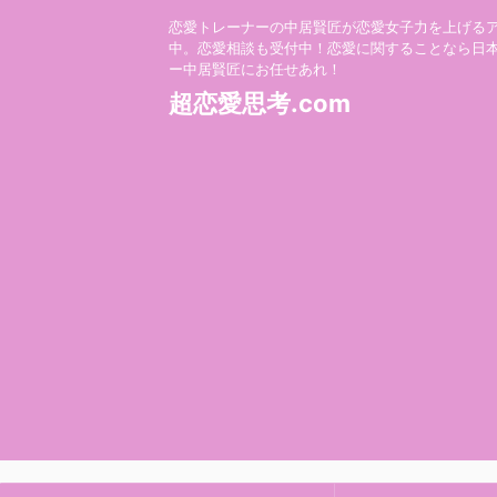
恋愛トレーナーの中居賢匠が恋愛女子力を上げる
中。恋愛相談も受付中！恋愛に関することなら日
ー中居賢匠にお任せあれ！
超恋愛思考.com