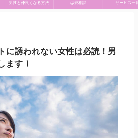
男性と仲良くなる方法
恋愛相談
サービス一
トに誘われない女性は必読！男
します！