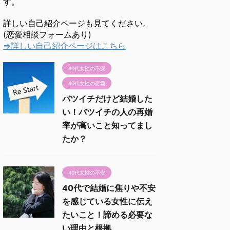
す。
詳しい自己紹介ページも見てください。
(恋愛相談フォームあり)
⇒詳しい自己紹介ページはこちら
40代女性の不安
40代女性の恋愛
バツイチだけど結婚した
い！バツイチの人の再婚
率が高いこと知ってまし
たか？
40代女性の不安
40代で結婚に焦りや不安
を感じている女性に伝え
たいこと！諦める必要な
い理由と根拠