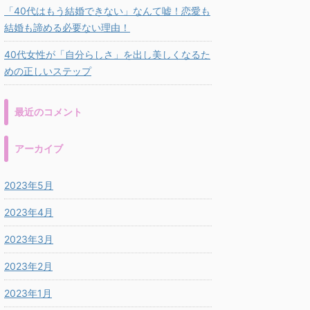
「40代はもう結婚できない」なんて嘘！恋愛も
結婚も諦める必要ない理由！
40代女性が「自分らしさ」を出し美しくなるた
めの正しいステップ
最近のコメント
アーカイブ
2023年5月
2023年4月
2023年3月
2023年2月
2023年1月