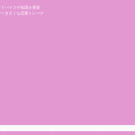
アドバイスや知識を更新
本一きさくな恋愛トレーナ