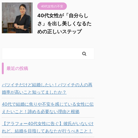
40代女性の不安
40代女性が「自分らし
さ」を出し美しくなるた
めの正しいステップ
最近の投稿
バツイチだけど結婚したい！バツイチの人の再
婚率が高いこと知ってましたか？
40代で結婚に焦りや不安を感じている女性に伝
えたいこと！諦める必要ない理由と根拠
【アラフォー40代女性に告ぐ】彼氏がいないけ
れど、結婚を目指してあなたが行うべきこと！