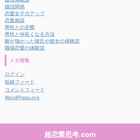
婚活関係
恋愛女子力アップ
恋愛相談
男性との交際
男性と仲良くなる方法
癖が強かった彼氏や彼女の体験談
職場恋愛の体験談
メタ情報
ログイン
投稿フィード
コメントフィード
WordPress.org
超恋愛思考.com