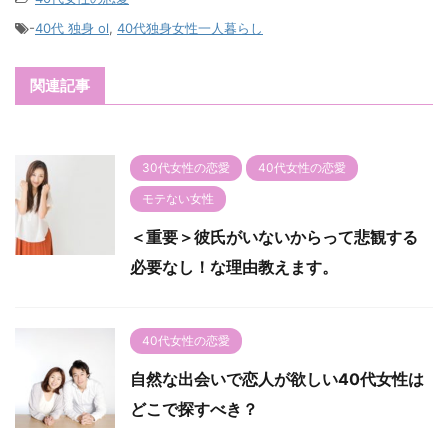
-
40代 独身 ol
,
40代独身女性一人暮らし
関連記事
30代女性の恋愛
40代女性の恋愛
モテない女性
＜重要＞彼氏がいないからって悲観する
必要なし！な理由教えます。
40代女性の恋愛
自然な出会いで恋人が欲しい40代女性は
どこで探すべき？