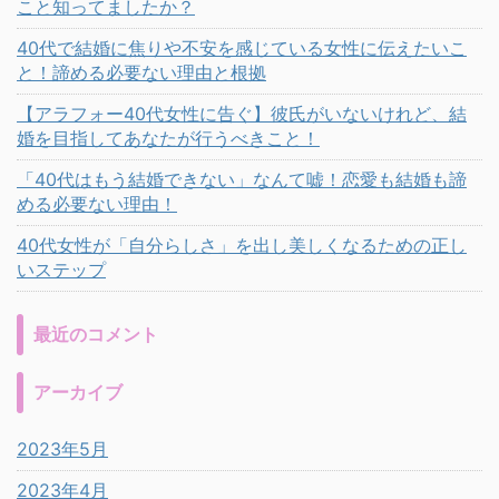
こと知ってましたか？
40代で結婚に焦りや不安を感じている女性に伝えたいこ
と！諦める必要ない理由と根拠
【アラフォー40代女性に告ぐ】彼氏がいないけれど、結
婚を目指してあなたが行うべきこと！
「40代はもう結婚できない」なんて嘘！恋愛も結婚も諦
める必要ない理由！
40代女性が「自分らしさ」を出し美しくなるための正し
いステップ
最近のコメント
アーカイブ
2023年5月
2023年4月