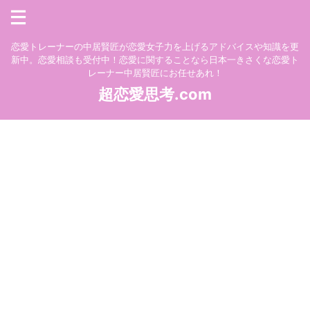
恋愛トレーナーの中居賢匠が恋愛女子力を上げるアドバイスや知識を更
新中。恋愛相談も受付中！恋愛に関することなら日本一きさくな恋愛ト
レーナー中居賢匠にお任せあれ！
超恋愛思考.com